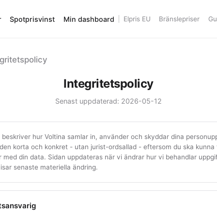
r
Spotprisvinst
Min dashboard
Elpris EU
Bränslepriser
Gu
gritetspolicy
Integritetspolicy
Senast uppdaterad: 2026-05-12
 beskriver hur Voltina samlar in, använder och skyddar dina personuppg
 den korta och konkret - utan jurist-ordsallad - eftersom du ska kunna 
med din data. Sidan uppdateras när vi ändrar hur vi behandlar uppgif
sar senaste materiella ändring.
tsansvarig